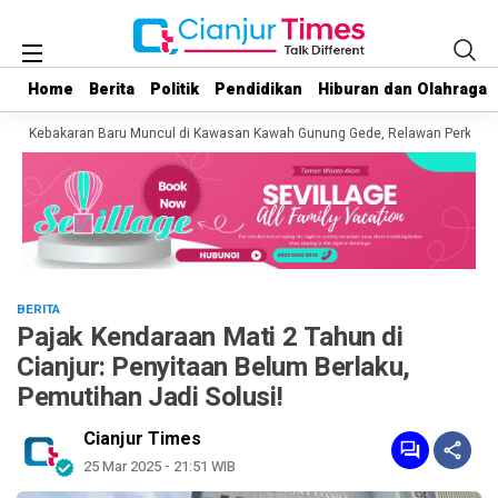
Home
Home
Berita
Berita
Politik
Politik
Pendidikan
Pendidikan
Hiburan dan Olahraga
Hiburan dan Olahraga
Kebakaran Baru Muncul di Kawasan Kawah Gunung Gede, Relawan Perkirakan 
BERITA
Pajak Kendaraan Mati 2 Tahun di
Cianjur: Penyitaan Belum Berlaku,
Pemutihan Jadi Solusi!
Cianjur Times
25 Mar 2025 - 21:51 WIB