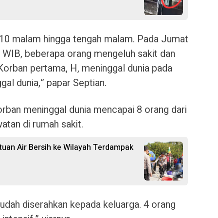
 10 malam hingga tengah malam. Pada Jumat
00 WIB, beberapa orang mengeluh sakit dan
 Korban pertama, H, meninggal dunia pada
gal dunia,” papar Septian.
rban meninggal dunia mencapai 8 orang dari
tan di rumah sakit.
ntuan Air Bersih ke Wilayah Terdampak
sudah diserahkan kepada keluarga. 4 orang