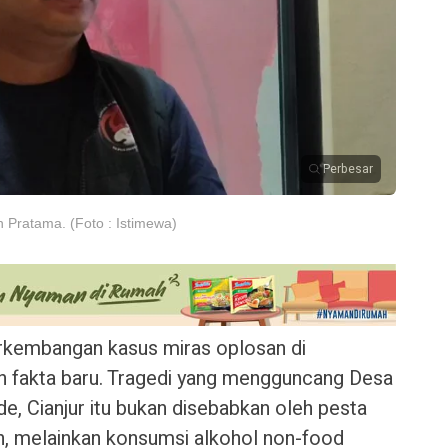
Perbesar
n Pratama. (Foto : Istimewa)
kembangan kasus miras oplosan di
akta baru. Tragedi yang mengguncang Desa
 Cianjur itu bukan disebabkan oleh pesta
n, melainkan konsumsi alkohol non-food