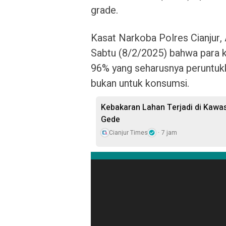
grade.
Kasat Narkoba Polres Cianjur,
Sabtu (8/2/2025) bahwa para 
96% yang seharusnya peruntukk
bukan untuk konsumsi.
Kebakaran Lahan Terjadi di Kawa
Gede
Cianjur Times
7 jam