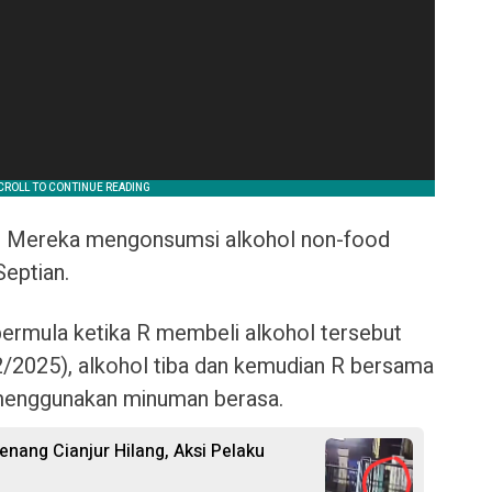
an. Mereka mengonsumsi alkohol non-food
Septian.
bermula ketika R membeli alkohol tersebut
2/2025), alkohol tiba dan kemudian R bersama
enggunakan minuman berasa.
nang Cianjur Hilang, Aksi Pelaku