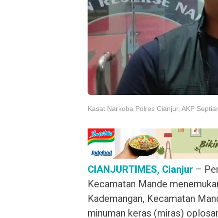
Kasat Narkoba Polres Cianjur, AKP Septia
CIANJURTIMES, Cianjur
– Per
Kecamatan Mande menemukan f
Kademangan, Kecamatan Mande,
minuman keras (miras) oplosa