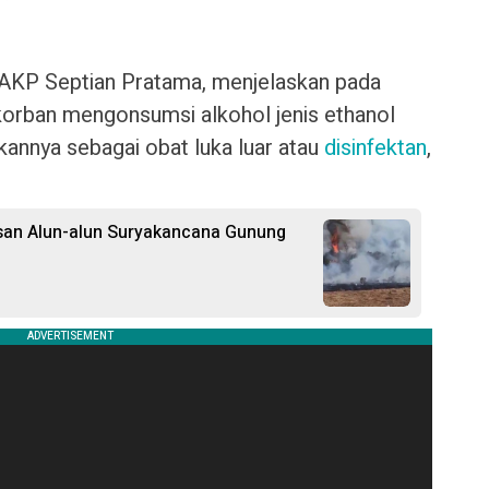
 AKP Septian Pratama, menjelaskan pada
korban mengonsumsi alkohol jenis ethanol
annya sebagai obat luka luar atau
disinfektan
,
san Alun-alun Suryakancana Gunung