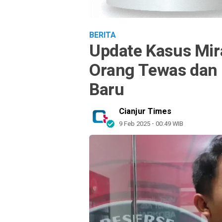
BERITA
Update Kasus Mir
Orang Tewas dan 
Baru
Cianjur Times
9 Feb 2025 - 00:49 WIB