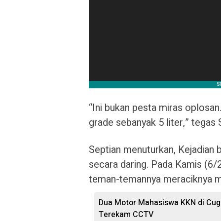
“Ini bukan pesta miras oplos
grade sebanyak 5 liter,” tegas 
Septian menuturkan, Kejadian 
secara daring. Pada Kamis (6/
teman-temannya meraciknya m
Dua Motor Mahasiswa KKN di Cuge
Terekam CCTV