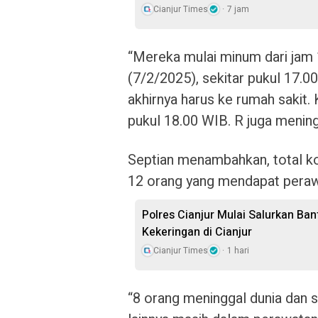
Cianjur Times
7 jam
“Mereka mulai minum dari jam
(7/2/2025), sekitar pukul 17.
akhirnya harus ke rumah sakit.
pukul 18.00 WIB. R juga mening
Septian menambahkan, total ko
12 orang yang mendapat perawa
Polres Cianjur Mulai Salurkan Ba
Kekeringan di Cianjur
Cianjur Times
1 hari
“8 orang meninggal dunia dan 