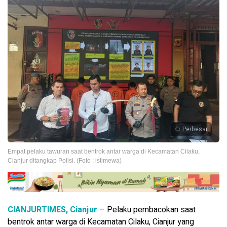
Perbesar
Empat pelaku tawuran saat bentrok antar warga di Kecamatan Cilaku,
Cianjur ditangkap Polisi. (Foto : istimewa)
CIANJURTIMES, Cianjur
– Pelaku pembacokan saat
bentrok antar warga di Kecamatan Cilaku, Cianjur yang