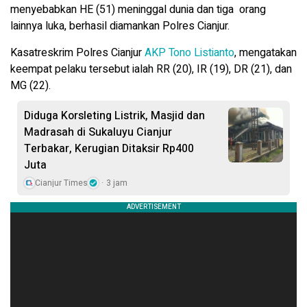
menyebabkan HE (51) meninggal dunia dan tiga orang
lainnya luka, berhasil diamankan Polres Cianjur.
Kasatreskrim Polres Cianjur
AKP Tono Listianto
, mengatakan
keempat pelaku tersebut ialah RR (20), IR (19), DR (21), dan
MG (22).
Diduga Korsleting Listrik, Masjid dan
Madrasah di Sukaluyu Cianjur
Terbakar, Kerugian Ditaksir Rp400
Juta
Cianjur Times
3 jam