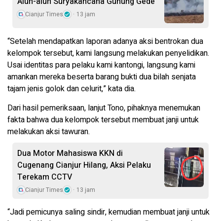
Alun-alun Suryakancana Gunung Gede
Cianjur Times
13 jam
“Setelah mendapatkan laporan adanya aksi bentrokan dua
kelompok tersebut, kami langsung melakukan penyelidikan.
Usai identitas para pelaku kami kantongi, langsung kami
amankan mereka beserta barang bukti dua bilah senjata
tajam jenis golok dan celurit,” kata dia.
Dari hasil pemeriksaan, lanjut Tono, pihaknya menemukan
fakta bahwa dua kelompok tersebut membuat janji untuk
melakukan aksi tawuran.
Dua Motor Mahasiswa KKN di
Cugenang Cianjur Hilang, Aksi Pelaku
Terekam CCTV
Cianjur Times
13 jam
“Jadi pemicunya saling sindir, kemudian membuat janji untuk