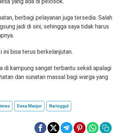
esa yang ada di pelosok.
atan, berbagi pelayanan juga tersedia. Salah
sung jadi di sini, sehingga saya tidak harus
apnya.
 ini bisa terus berkelanjutan.
 di kampung sangat terbantu sekali apalagi
hatan dan sunatan massal bagi warga yang
Times
Desa Manjur
Naringgul