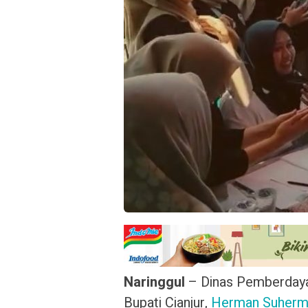
Naringgul
– Dinas Pemberday
Bupati Cianjur,
Herman Suherm