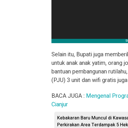
Selain itu, Bupati juga member
untuk anak anak yatim, orang j
bantuan pembangunan rutilah
(PJU) 3 unit dan wifi gratis ju
BACA JUGA :
Mengenal Progr
Cianjur
Kebakaran Baru Muncul di Kawas
Perkirakan Area Terdampak 5 Hek