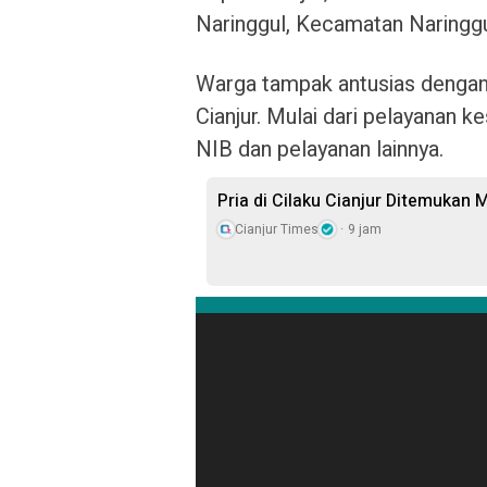
Naringgul, Kecamatan Naringgul
Warga tampak antusias dengan
Cianjur. Mulai dari pelayanan 
NIB dan pelayanan lainnya.
Pria di Cilaku Cianjur Ditemukan
Cianjur Times
9 jam