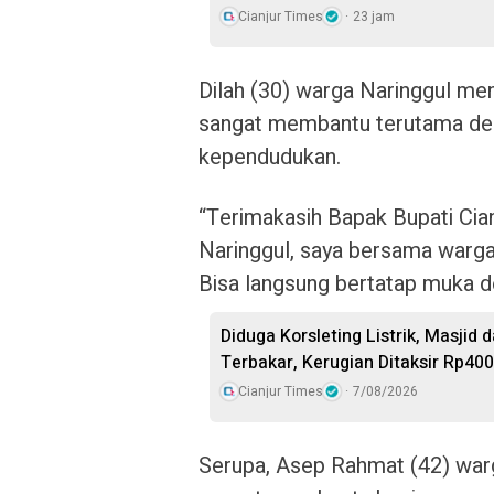
Cianjur Times
23 jam
Dilah (30) warga Naringgul men
sangat membantu terutama de
kependudukan.
“Terimakasih Bapak Bupati Cia
Naringgul, saya bersama warga
Bisa langsung bertatap muka d
Diduga Korsleting Listrik, Masjid
Terbakar, Kerugian Ditaksir Rp400
Cianjur Times
7/08/2026
Serupa, Asep Rahmat (42) warg