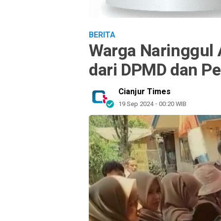
BERITA
Warga Naringgul 
dari DPMD dan Pe
Cianjur Times
19 Sep 2024 - 00:20 WIB