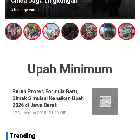
Cihea Jaga Lingkungan
3 hari ago yang lalu
Upah Minimum
Buruh Protes Formula Baru,
Simak Simulasi Kenaikan Upah
2026 di Jawa Barat
17 Desember 2025 - 21:18 WIB
Trending