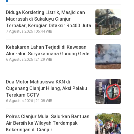
Diduga Korsleting Listrik, Masjid dan
Madrasah di Sukaluyu Cianjur
Terbakar, Kerugian Ditaksir Rp400 Juta
7 Agustus 2026 | 06:44 WIB
Kebakaran Lahan Terjadi di Kawasan
Alun-alun Suryakancana Gunung Gede
6 Agustus 2026 | 21:29 WIB
Dua Motor Mahasiswa KKN di
Cugenang Cianjur Hilang, Aksi Pelaku
Terekam CCTV
6 Agustus 2026 | 21:08 WIB
Polres Cianjur Mulai Salurkan Bantuan
Air Bersih ke Wilayah Terdampak
Kekeringan di Cianjur