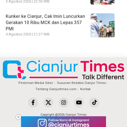
5 Agustus 2026 | 22:53 WIB
Kunker ke Cianjur, Cak Imin Luncurkan
Gerakan 10 Ribu MCK dan Lepas 357
PMI
4 Agustus 2026 | 21:27 WIB
Pedoman Media Siber
Susunan Redaksi Cianjur Times
Tentang Cianjurtimes.com
Kontak
Copyright @2026 Cianjur Times
All Rights Reserved