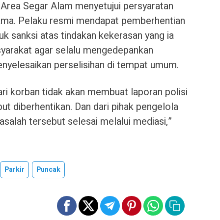
 Area Segar Alam menyetujui persyaratan
ama. Pelaku resmi mendapat pemberhentian
uk sanksi atas tindakan kekerasan yang ia
syarakat agar selalu mengedepankan
nyelesaikan perselisihan di tempat umum.
ri korban tidak akan membuat laporan polisi
but diberhentikan. Dan dari pihak pengelola
salah tersebut selesai melalui mediasi,”
Parkir
Puncak