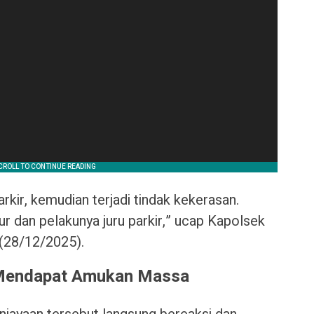
rkir, kemudian terjadi tindak kekerasan.
r dan pelakunya juru parkir,” ucap Kapolsek
(28/12/2025).
 Mendapat Amukan Massa