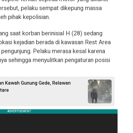
tersebut, pelaku sempat dikepung massa
h pihak kepolisian.
siang saat korban berinisial H (28) sedang
okasi kejadian berada di kawasan Rest Area
 pengunjung. Pelaku merasa kesal karena
ya sehingga menyulitkan pengaturan posisi
an Kawah Gunung Gede, Relawan
tare