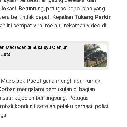
niayaan tersebut langsung bereaksi dan
lokasi. Beruntung, petugas kepolisian yang
era bertindak cepat. Kejadian
Tukang Parkir
n ini sempat viral melalui rekaman video di
 dan Madrasah di Sukaluyu Cianjur
 Juta
e Mapolsek Pacet guna menghindari amuk
Korban mengalami pemukulan di bagian
h saat kejadian berlangsung. Petugas
mbali kondusif setelah pelaku berhasil polisi
ga.