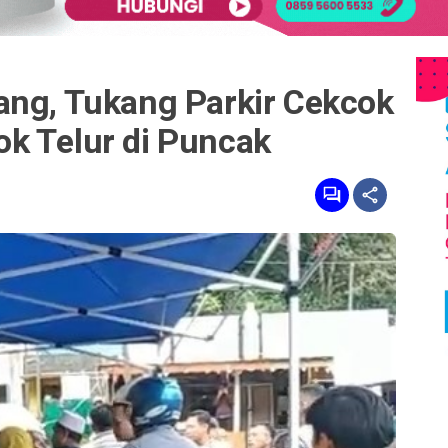
ang, Tukang Parkir Cekcok
k Telur di Puncak