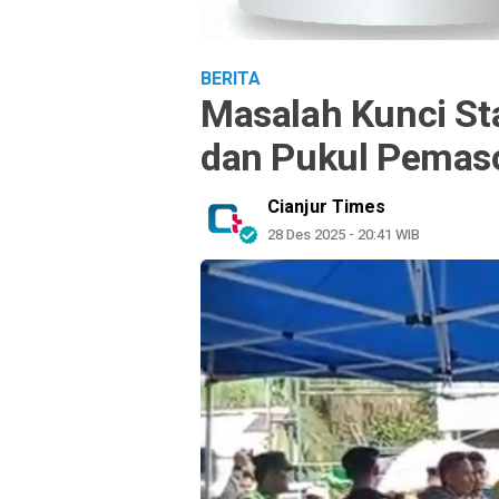
BERITA
Masalah Kunci St
dan Pukul Pemaso
Cianjur Times
28 Des 2025 - 20:41 WIB