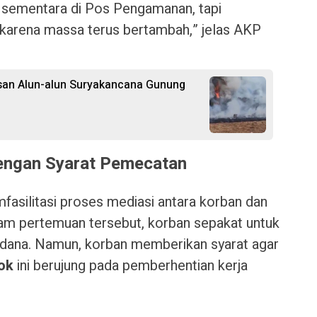
sementara di Pos Pengamanan, tapi
karena massa terus bertambah,” jelas AKP
san Alun-alun Suryakancana Gunung
engan Syarat Pemecatan
fasilitasi proses mediasi antara korban dan
am pertemuan tersebut, korban sepakat untuk
idana. Namun, korban memberikan syarat agar
ok
ini berujung pada pemberhentian kerja