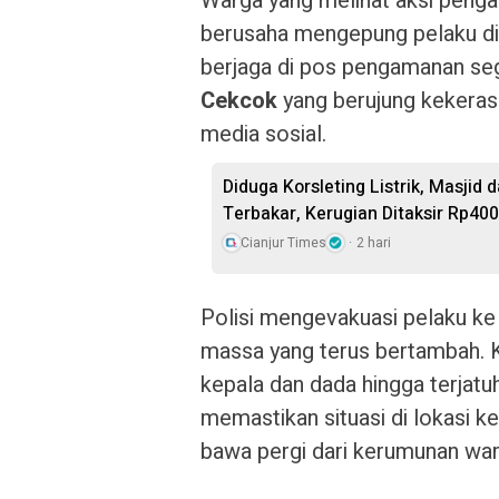
Warga yang melihat aksi penga
berusaha mengepung pelaku di 
berjaga di pos pengamanan seg
Cekcok
yang berujung kekerasa
media sosial.
Diduga Korsleting Listrik, Masjid
Terbakar, Kerugian Ditaksir Rp400
Cianjur Times
2 hari
Polisi mengevakuasi pelaku k
massa yang terus bertambah. 
kepala dan dada hingga terjatu
memastikan situasi di lokasi ke
bawa pergi dari kerumunan war