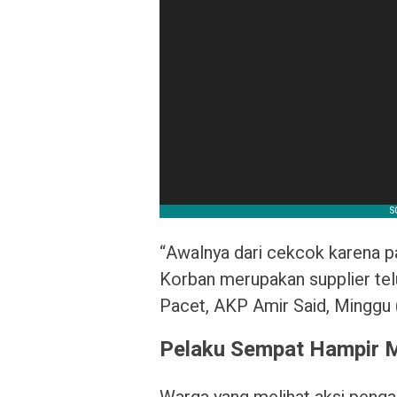
“Awalnya dari cekcok karena pa
Korban merupakan supplier telu
Pacet, AKP Amir Said, Minggu 
Pelaku Sempat Hampir