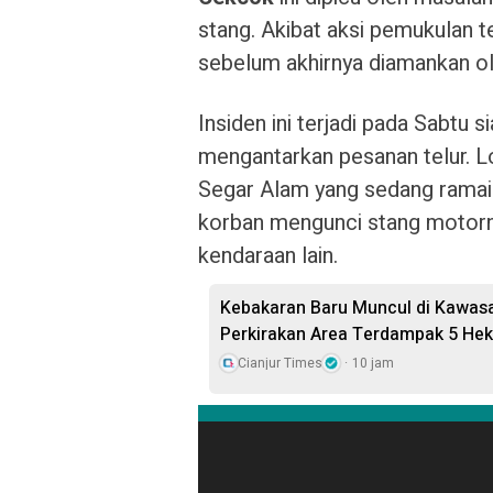
stang. Akibat aksi pemukulan 
sebelum akhirnya diamankan ole
Insiden ini terjadi pada Sabtu 
mengantarkan pesanan telur. L
Segar Alam yang sedang ramai
korban mengunci stang motorn
kendaraan lain.
Kebakaran Baru Muncul di Kawas
Perkirakan Area Terdampak 5 Hek
Cianjur Times
10 jam