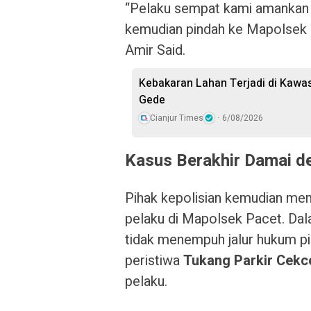
“Pelaku sempat kami amankan 
kemudian pindah ke Mapolsek 
Amir Said.
Kebakaran Lahan Terjadi di Kawa
Gede
Cianjur Times
6/08/2026
Kasus Berakhir Damai d
Pihak kepolisian kemudian mem
pelaku di Mapolsek Pacet. Dal
tidak menempuh jalur hukum p
peristiwa
Tukang Parkir Cekc
pelaku.