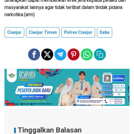
diharapkan dapat memberikan efek jera kepada pelaku dan
masyarakat lainnya agar tidak terlibat dalam tindak pidana
narkotika.(arm)
Cianjur
Cianjur Times
Polres Cianjur
Sabu
Tinggalkan Balasan