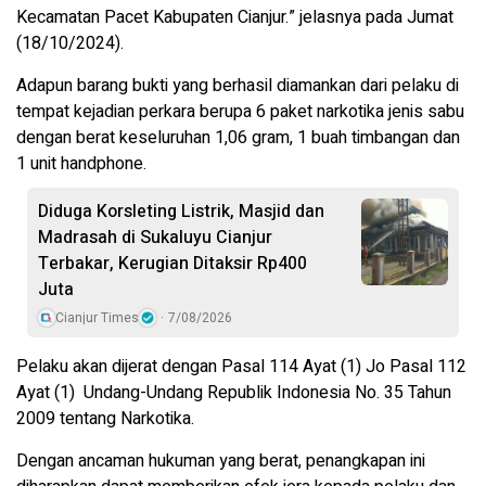
Kecamatan Pacet Kabupaten Cianjur.” jelasnya pada Jumat
(18/10/2024).
Adapun barang bukti yang berhasil diamankan dari pelaku di
tempat kejadian perkara berupa 6 paket narkotika jenis sabu
dengan berat keseluruhan 1,06 gram, 1 buah timbangan dan
1 unit handphone.
Diduga Korsleting Listrik, Masjid dan
Madrasah di Sukaluyu Cianjur
Terbakar, Kerugian Ditaksir Rp400
Juta
Cianjur Times
7/08/2026
Pelaku akan dijerat dengan Pasal 114 Ayat (1) Jo Pasal 112
Ayat (1) Undang-Undang Republik Indonesia No. 35 Tahun
2009 tentang Narkotika.
Dengan ancaman hukuman yang berat, penangkapan ini