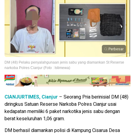
Perbesar
DM (48) Pelaku penyalahgunaan jenis sabu yang diamankan St Reserse
narkoba Polres Cianjur (Foto : Istimewa)
CIANJURTIMES, Cianjur
– Seorang Pria berinisial DM (48)
diringkus Satuan Reserse Narkoba Polres Cianjur usai
kedapatan memiliki 6 paket narkotika jenis sabu dengan
berat keseluruhan 1,06 gram.
DM berhasil diamankan polisi di Kampung Cisarua Desa