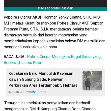
Kapolres Cianjur AKBP Rohman Yonky Dilatha, S.I.K., M.Si.
M.H. melaui Kasat Resnarkoba Polres Cianjur AKP Septian
Pratama Putra, S.T.K., S.I.K. mengatakan, pelaku berhasil
diamankan bermula dari laporan masyarakat yang
memberitahukan kepada kepolisian bahwa DM memiliki dan
menguasai narkotika jenis sabu.
BACA JUGA :
Polres Cianjur Meringkus Begal Sadis yang
Beraksi di Lintas Kota
Kebakaran Baru Muncul di Kawasan
Kawah Gunung Gede, Relawan
Perkirakan Area Terdampak 5 Hektare
Cianjur Times
1 hari
“Petugas lalu melakukan penyelidikan dan berhasil
mengamankan DM di Kampung Cisarua Desa Cibodas